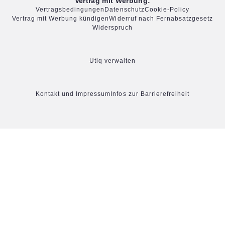
Vertrag mit Werbung:
Vertragsbedingungen
Datenschutz
Cookie-Policy
Vertrag mit Werbung kündigen
Widerruf nach Fernabsatzgesetz
Widerspruch
Utiq verwalten
Kontakt und Impressum
Infos zur Barrierefreiheit