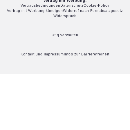
Vertrag mit Werbung:
Vertragsbedingungen
Datenschutz
Cookie-Policy
Vertrag mit Werbung kündigen
Widerruf nach Fernabsatzgesetz
Widerspruch
Utiq verwalten
Kontakt und Impressum
Infos zur Barrierefreiheit