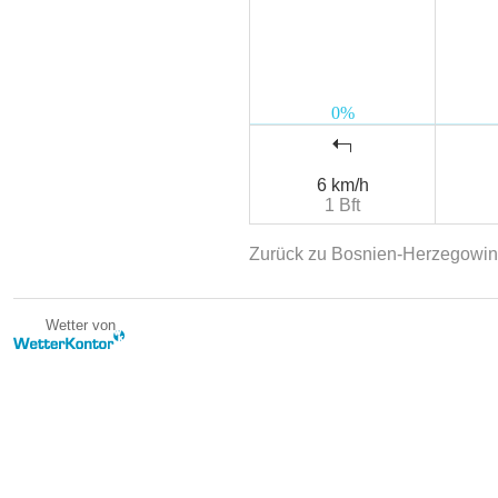
6 km/h
1 Bft
Zurück zu Bosnien-Herzegowi
Wetter von