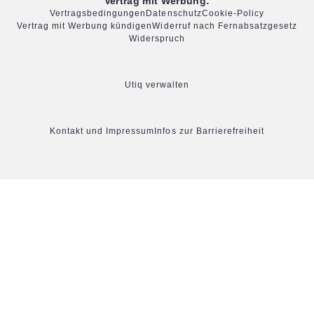
Vertrag mit Werbung:
Vertragsbedingungen
Datenschutz
Cookie-Policy
Vertrag mit Werbung kündigen
Widerruf nach Fernabsatzgesetz
Widerspruch
Utiq verwalten
Kontakt und Impressum
Infos zur Barrierefreiheit