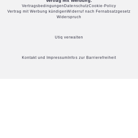
Vertrag mit Werbung:
Vertragsbedingungen
Datenschutz
Cookie-Policy
Vertrag mit Werbung kündigen
Widerruf nach Fernabsatzgesetz
Widerspruch
Utiq verwalten
Kontakt und Impressum
Infos zur Barrierefreiheit