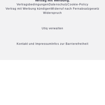
Vertrag mit Werbung:
Vertragsbedingungen
Datenschutz
Cookie-Policy
Vertrag mit Werbung kündigen
Widerruf nach Fernabsatzgesetz
Widerspruch
Utiq verwalten
Kontakt und Impressum
Infos zur Barrierefreiheit