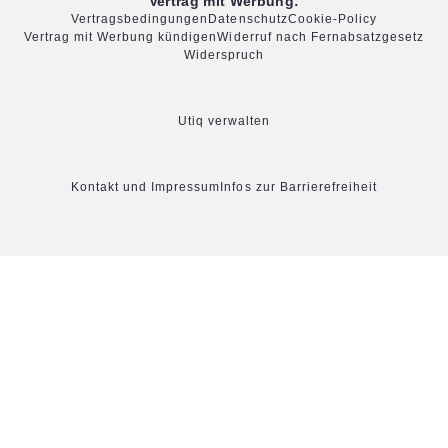
Vertrag mit Werbung:
Vertragsbedingungen
Datenschutz
Cookie-Policy
Vertrag mit Werbung kündigen
Widerruf nach Fernabsatzgesetz
Widerspruch
Utiq verwalten
Kontakt und Impressum
Infos zur Barrierefreiheit