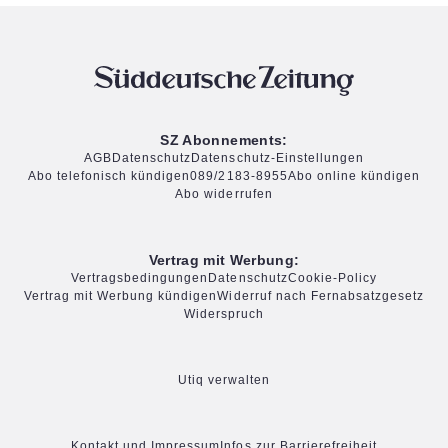
SZ Abonnements:
AGB
Datenschutz
Datenschutz-Einstellungen
Abo telefonisch kündigen
089/2183-8955
Abo online kündigen
Abo widerrufen
Vertrag mit Werbung:
Vertragsbedingungen
Datenschutz
Cookie-Policy
Vertrag mit Werbung kündigen
Widerruf nach Fernabsatzgesetz
Widerspruch
Utiq verwalten
Kontakt und Impressum
Infos zur Barrierefreiheit