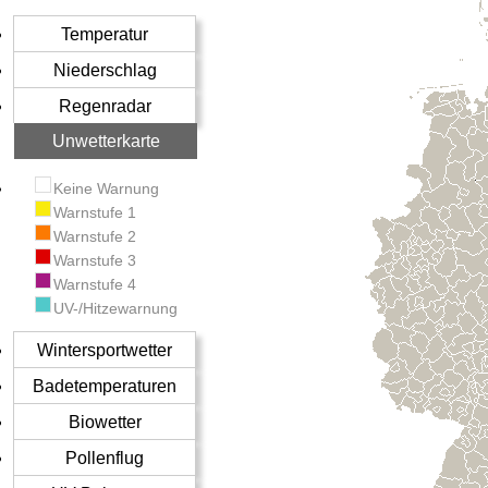
Temperatur
Niederschlag
Regenradar
Unwetterkarte
Keine Warnung
Warnstufe 1
Warnstufe 2
Warnstufe 3
Warnstufe 4
UV-/Hitzewarnung
Wintersportwetter
Badetemperaturen
Biowetter
Pollenflug