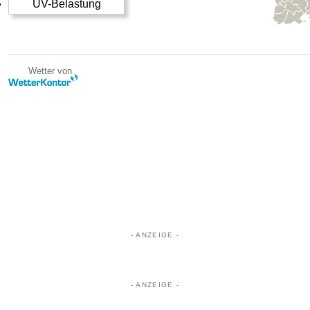
UV-Belastung
Wetter von