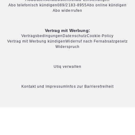
Abo telefonisch kündigen
089/2183-8955
Abo online kündigen
Abo widerrufen
Vertrag mit Werbung:
Vertragsbedingungen
Datenschutz
Cookie-Policy
Vertrag mit Werbung kündigen
Widerruf nach Fernabsatzgesetz
Widerspruch
Utiq verwalten
Kontakt und Impressum
Infos zur Barrierefreiheit