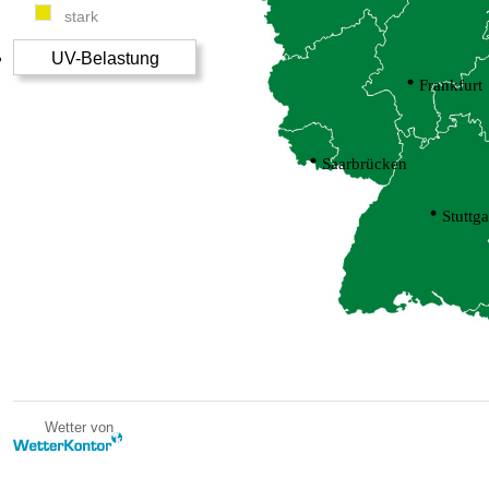
stark
UV-Belastung
Frankfurt
Saarbrücken
Stuttga
Wetter von