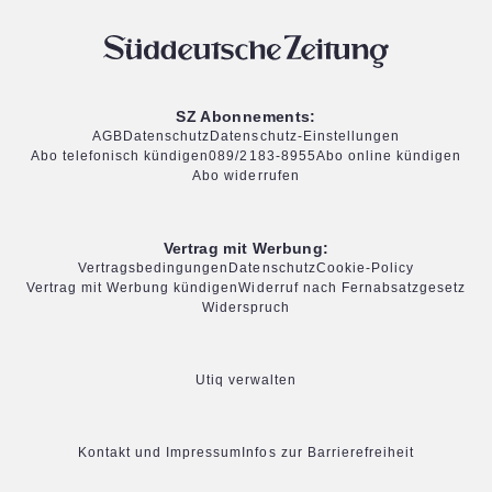
SZ Abonnements:
AGB
Datenschutz
Datenschutz-Einstellungen
Abo telefonisch kündigen
089/2183-8955
Abo online kündigen
Abo widerrufen
Vertrag mit Werbung:
Vertragsbedingungen
Datenschutz
Cookie-Policy
Vertrag mit Werbung kündigen
Widerruf nach Fernabsatzgesetz
Widerspruch
Utiq verwalten
Kontakt und Impressum
Infos zur Barrierefreiheit