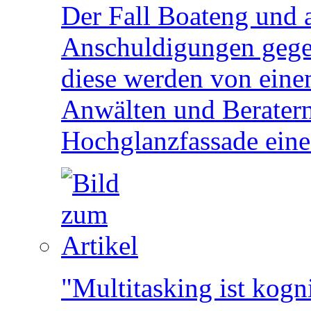
Der Fall Boateng und 
Anschuldigungen gege
diese werden von eine
Anwälten und Beratern 
Hochglanzfassade eine
"Multitasking ist kogn