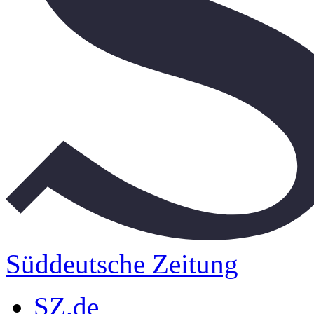
Süddeutsche Zeitung
SZ.de