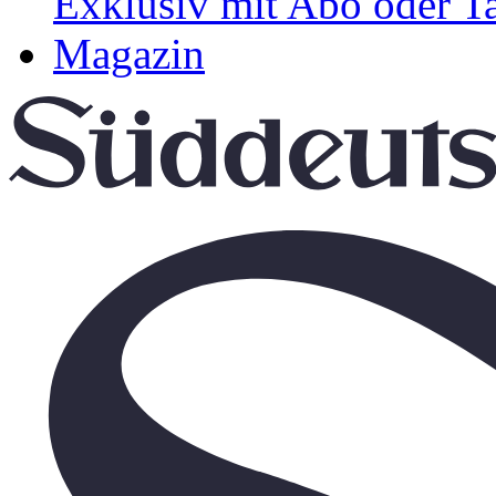
Exklusiv mit Abo oder T
Magazin