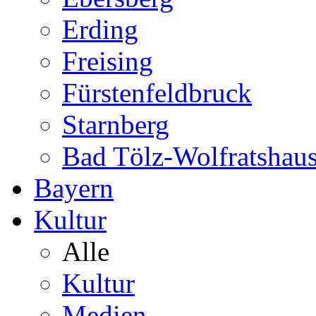
Erding
Freising
Fürstenfeldbruck
Starnberg
Bad Tölz-Wolfratshau
Bayern
Kultur
Alle
Kultur
Medien