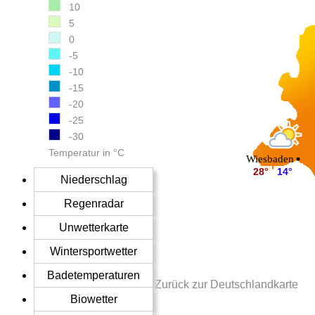
10
5
0
-5
-10
-15
-20
-25
-30
Temperatur in °C
Wiesbaden
28°
14°
Niederschlag
Regenradar
Unwetterkarte
Wintersportwetter
Badetemperaturen
Zurück zur Deutschlandkarte
Biowetter