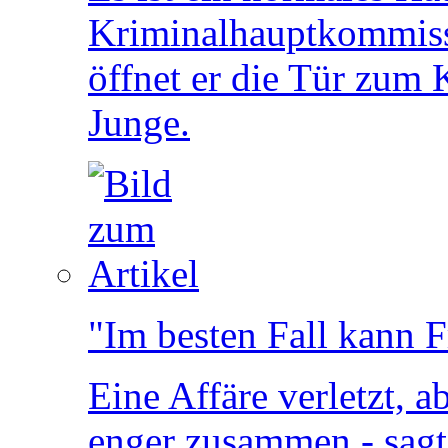
Kriminalhauptkommiss
öffnet er die Tür zum 
Junge.
"Im besten Fall kann 
Eine Affäre verletzt, 
enger zusammen - sagt