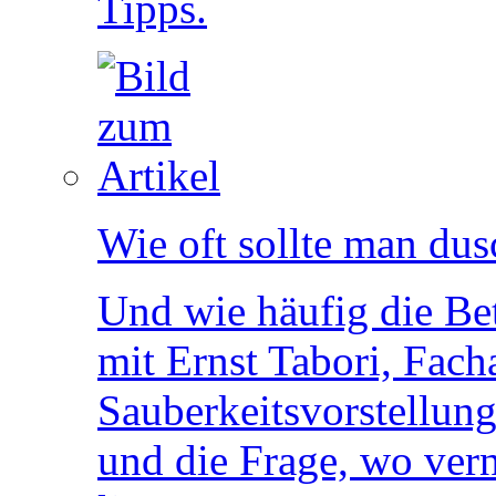
Tipps.
Wie oft sollte man du
Und wie häufig die B
mit Ernst Tabori, Facha
Sauberkeitsvorstellung
und die Frage, wo ver