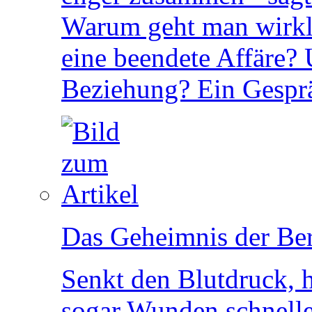
Warum geht man wirkl
eine beendete Affäre? 
Beziehung? Ein Gesprä
Das Geheimnis der Be
Senkt den Blutdruck, h
sogar Wunden schnelle